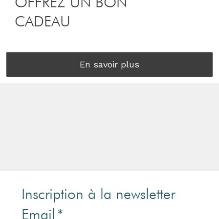
OFFREZ UN BON
CADEAU
En savoir plus
Inscription à la newsletter
Email
*