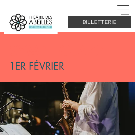
BILLETTERIE
SYMPHOJAZZ
1ER FÉVRIER