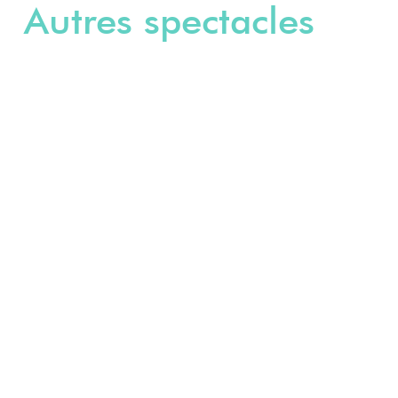
Autres spectacles