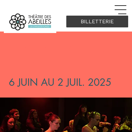
BILLETTERIE
LES ESTIVALES
2025
6 JUIN AU 2 JUIL. 2025