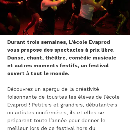
Durant trois semaines, L’école Evaprod 
vous propose des spectacles à prix libre. 
Danse, chant, théâtre, comédie musicale 
et autres moments festifs, un festival 
ouvert à tout le monde.
Découvrez un aperçu de la créativité 
foisonnante de tous·tes les élèves de l’école 
Evaprod ! Petit·e·s et grand·e·s, débutant·e·s 
ou artistes confirmé·e·s, ils et elles se 
préparent toute l’année pour donner le 
meilleur lors de ce festival hors du 