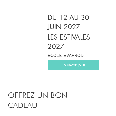
DU 12 AU 30
JUIN 2027
LES ESTIVALES
2027
ÉCOLE EVAPROD
En savoir plus
OFFREZ UN BON
CADEAU