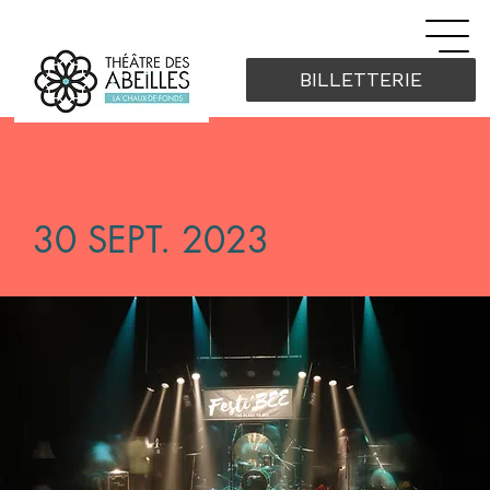
BILLETTERIE
FESTI’BEE 2023
30 SEPT. 2023