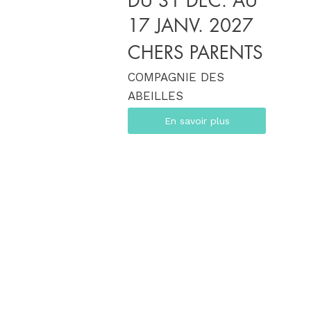
DU 31 DÉC. AU
17 JANV. 2027
CHERS PARENTS
COMPAGNIE DES
ABEILLES
En savoir plus