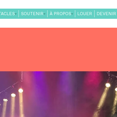
TACLES
SOUTENIR
À PROPOS
LOUER
DEVENIR