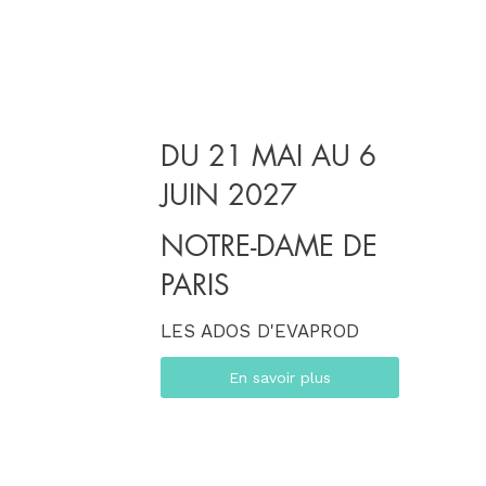
DU 21 MAI AU 6
JUIN 2027
NOTRE-DAME DE
PARIS
LES ADOS D'EVAPROD
En savoir plus