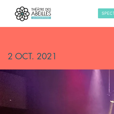
SPEC
FESTI’BEE 2021
2 OCT. 2021