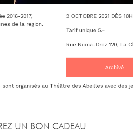
2 OCTOBRE 2021 DÈS 18H
ée 2016-2017, 
nes de la région.
Tarif unique 5.–
Rue Numa-Droz 120, La C
Archivé
 sont organisés au Théâtre des Abeilles avec des j
REZ UN BON CADEAU