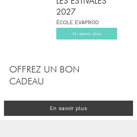
LES ESTIVALES
2027
ÉCOLE EVAPROD
En savoir plus
OFFREZ UN BON
CADEAU
En savoir plus