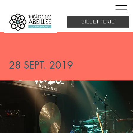
BILLETTERIE
FESTI’BEE 2019
28 SEPT. 2019