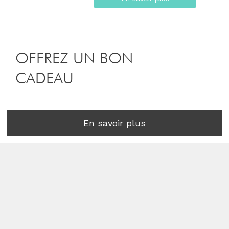
OFFREZ UN BON
CADEAU
En savoir plus