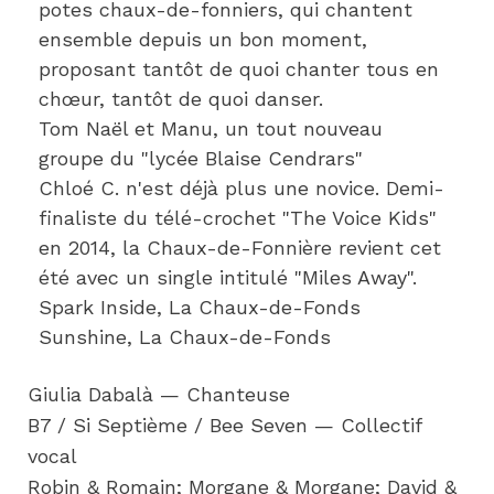
potes chaux-de-fonniers, qui chantent 
ensemble depuis un bon moment, 
proposant tantôt de quoi chanter tous en 
chœur, tantôt de quoi danser.
Tom Naël et Manu, un tout nouveau 
groupe du "lycée Blaise Cendrars"
Chloé C. n'est déjà plus une novice. Demi-
finaliste du télé-crochet "The Voice Kids" 
en 2014, la Chaux-de-Fonnière revient cet 
été avec un single intitulé "Miles Away".
Spark Inside, La Chaux-de-Fonds
Sunshine, La Chaux-de-Fonds
Giulia Dabalà — Chanteuse
B7 / Si Septième / Bee Seven — Collectif
vocal
Robin & Romain; Morgane & Morgane; David &