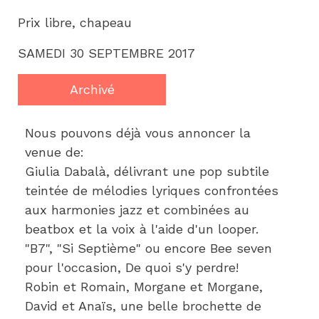
Prix libre, chapeau
SAMEDI 30 SEPTEMBRE 2017
Archivé
Nous pouvons déjà vous annoncer la 
venue de:
Giulia Dabalà, délivrant une pop subtile 
teintée de mélodies lyriques confrontées 
aux harmonies jazz et combinées au 
beatbox et la voix à l'aide d'un looper.
"B7", "Si Septième" ou encore Bee seven 
pour l'occasion, De quoi s'y perdre!
Robin et Romain, Morgane et Morgane, 
David et Anaïs, une belle brochette de 