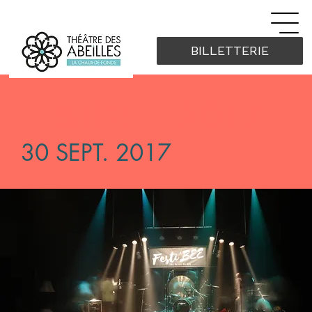
BILLETTERIE
FESTI'BEE 2017
30 SEPT. 2017