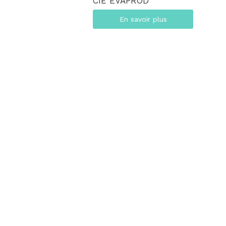
CIE EVAPROD
En savoir plus